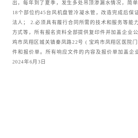
出，每年到了夏季，发生多处吊顶渗漏水情况，简
18个部位约45台风机盘管冷凝水管，改造完成后保
法人； 2.必须具有履行合同所需的技术和服务等能
方式等，所有报名资料全部提供复印件并加盖企业公章。 
鸡市凤翔区城关镇秦凤路22号 ( 宝鸡市凤翔区医院
件和报价单。所有响应文件的内容及报价单加盖企业公
2024年6月3日