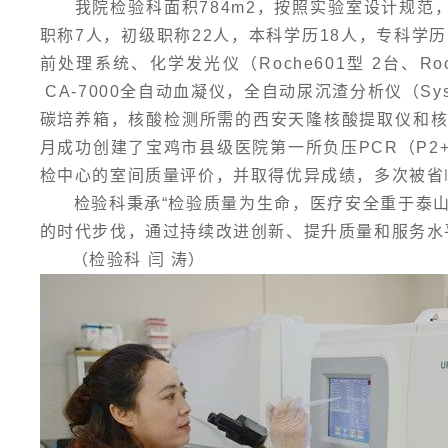
我院检验科面积784m2，按照实验室设计规范
职称7人，初级职称22人，本科学历18人，专科学
前处理系统、化学发光仪（Roche601型 2台、Roche
CA-7000全自动血凝仪，全自动尿沉渣分析仪（Sy
碳培养箱，核酸检测所需的西安天隆核酸提取仪和核酸
月成功创建了宝鸡市县级医院第一所负压PCR（P2
检中心的室间质量评价，并取得优异成绩，多次被省
检验科秉承“检验质量为生命，医疗安全重于泰山”
的时代步伐，通过持续改进创新、提升质量和服
（检验科 闫 涛）