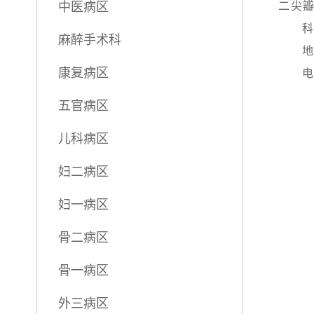
中医病区
二尖
科
麻醉手术科
地 
康复病区
电 话
五官病区
儿科病区
妇二病区
妇一病区
骨二病区
骨一病区
外三病区